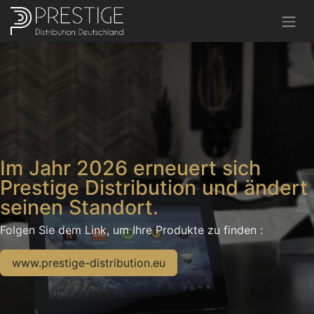
​Im Jahr 2026 erneuert sich
Prestige Distribution und ändert
seinen Standort.
Folgen Sie dem Link, um Ihre Produkte zu finden :
www.prestige-distribution.eu