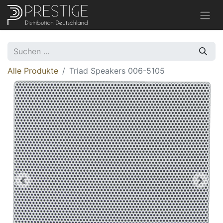
Alle Produkte
Triad Speakers 006-5105