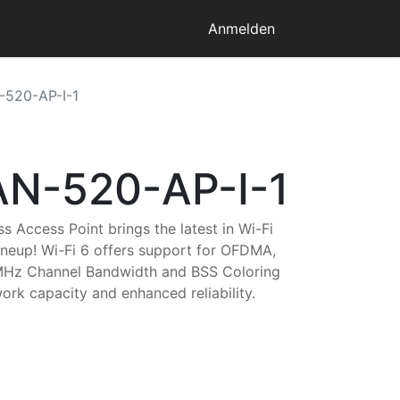
Anmelden
-520-AP-I-1
AN-520-AP-I-1
 Access Point brings the latest in Wi-Fi
ineup! Wi-Fi 6 offers support for OFDMA,
Hz Channel Bandwidth and BSS Coloring
ork capacity and enhanced reliability.