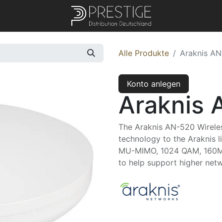
Alle Produkte
Araknis AN
Konto anlegen
Araknis 
The Araknis AN-520 Wireless
technology to the Araknis l
MU-MIMO, 1024 QAM, 160M
to help support higher netw