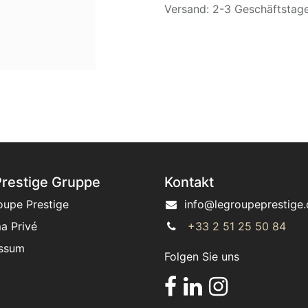
Versand: 2-3 Geschäftstag
Prestige Gruppe
Kontakt
oupe Prestige
info@legroupeprestige.
a Privé
+33 2 51 25 50 84
ssum
Folgen Sie uns