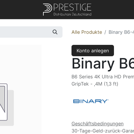
Alle Produkte
Binary B6-
Konto anlegen
Binary B
B6 Series 4K Ultra HD Pre
GripTek - ,4M (1,3 ft)
Geschäftsbedingungen
30-Tage-Geld-zurück-Garan