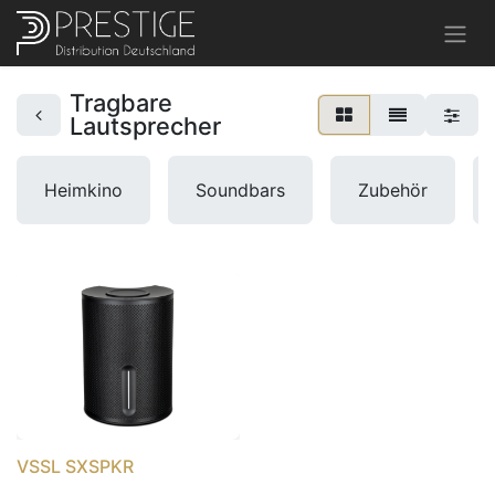
Tragbare
Lautsprecher
Heimkino
Soundbars
Zubehör
VSSL SXSPKR