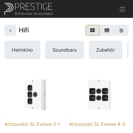
Hifi
Heimkino
Soundbars
Zubehör
Artcoustic SL Evolve 3-1
Artcoustic SL Evolve 4-2