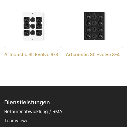
Artcoustic SL Evolve 6-3
Artcoustic SL Evolve 8-4
Dienstleistungen
Retourenabwicklung / RMA
Teamviewer