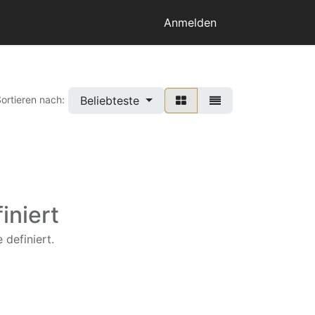
Anmelden
Beliebteste
ortieren nach:
iniert
 definiert.