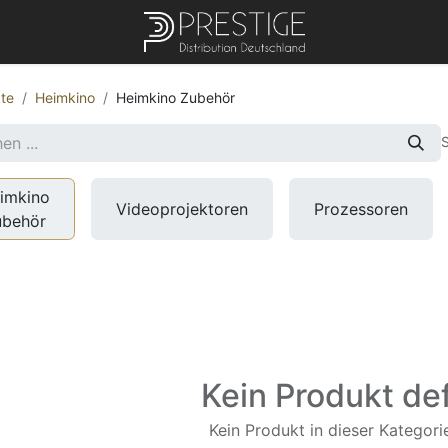
te
Heimkino
Heimkino Zubehör
S
imkino
Videoprojektoren
Prozessoren
ubehör
Kein Produkt def
Kein Produkt in dieser Kategorie