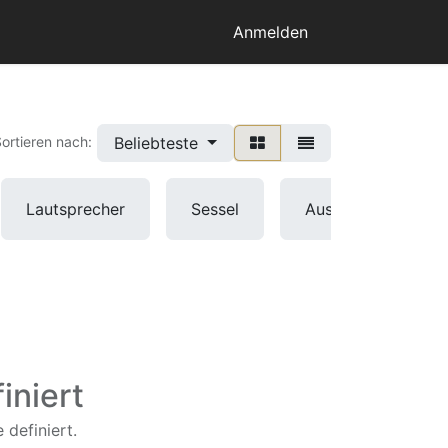
Anmelden
Beliebteste
ortieren nach:
Lautsprecher
Sessel
Ausstattung
iniert
 definiert.