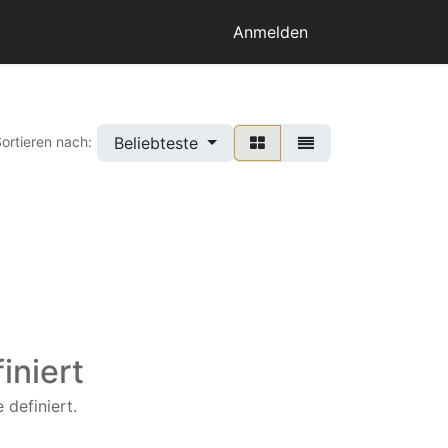
Anmelden
Beliebteste
ortieren nach:
iniert
 definiert.