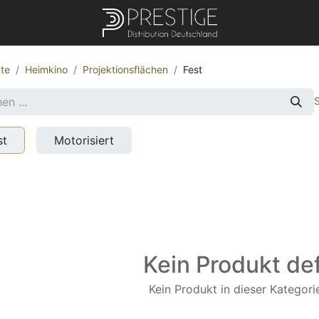
te
Heimkino
Projektionsflächen
Fest
S
st
Motorisiert
Kein Produkt def
Kein Produkt in dieser Kategorie