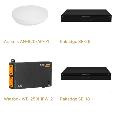
Araknis AN-820-AP-I-1
Pakedge SE-26
Wattbox WB-250I-IPW-2
Pakedge SE-18