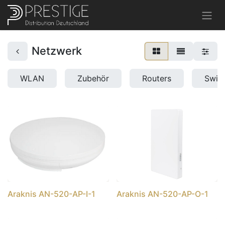
Netzwerk
WLAN
Zubehör
Routers
Swit
Araknis AN-520-AP-I-1
Araknis AN-520-AP-O-1