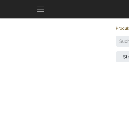
Produk
St