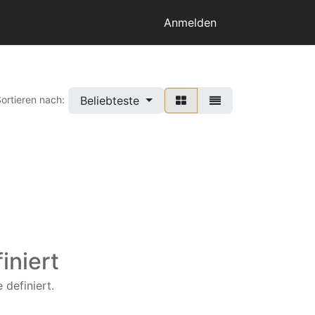
Anmelden
Beliebteste
ortieren nach:
iniert
 definiert.