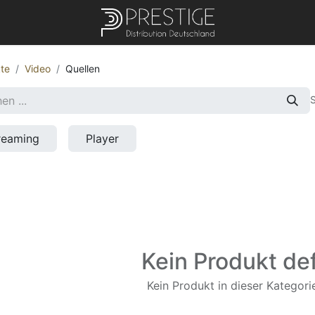
te
Video
Quellen
S
reaming
Player
Kein Produkt def
Kein Produkt in dieser Kategorie