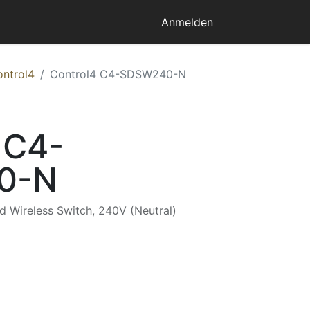
Anmelden
ontrol4
Control4 C4-SDSW240-N
 C4-
0-N
 Wireless Switch, 240V (Neutral)