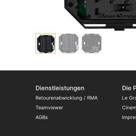
Dienstleistungen
Die 
Retourenabwicklung / RMA
Le Gr
Teamviewer
Cinem
AGBs
Impre