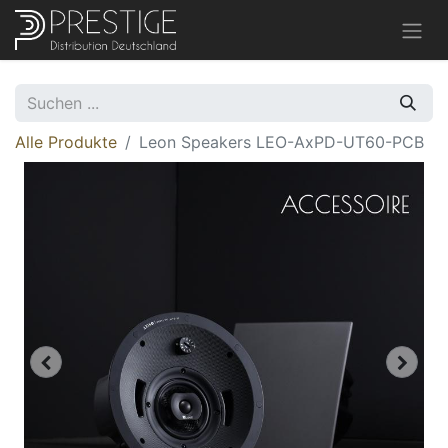
Alle Produkte
Leon Speakers LEO-AxPD-UT60-PCB