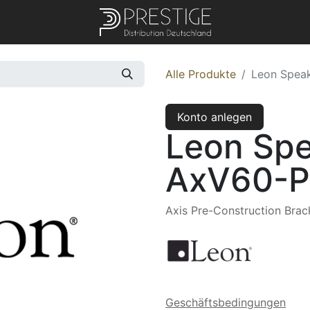
Alle Produkte
Leon Spea
Konto anlegen
Leon Spe
AxV60-
Axis Pre-Construction Bra
Geschäftsbedingungen