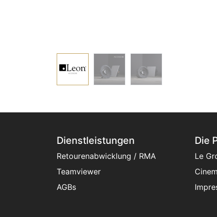
Dienstleistungen
Die 
Retourenabwicklung / RMA
Le Gr
Teamviewer
Cinem
AGBs
Impre