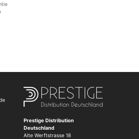
tie
e
de
Prestige Distribution
Deutschland
Alte Werftstrasse 18