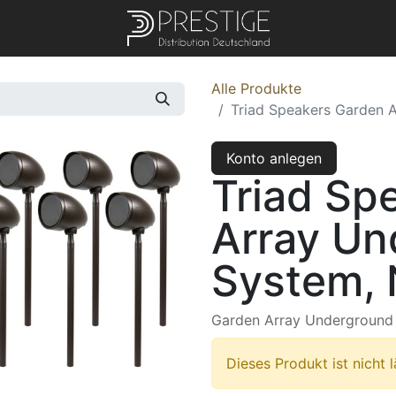
Alle Produkte
Triad Speakers Garden 
Konto anlegen
Triad Sp
Array Un
System, 
Garden Array Underground 
Dieses Produkt ist nicht 