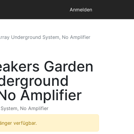
Anmelden
Array Underground System, No Amplifier
eakers Garden
derground
No Amplifier
System, No Amplifier
länger verfügbar.