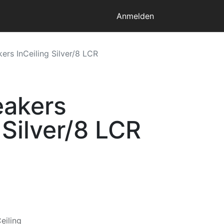
Anmelden
ers InCeiling Silver/8 LCR
eakers
 Silver/8 LCR
Ceiling