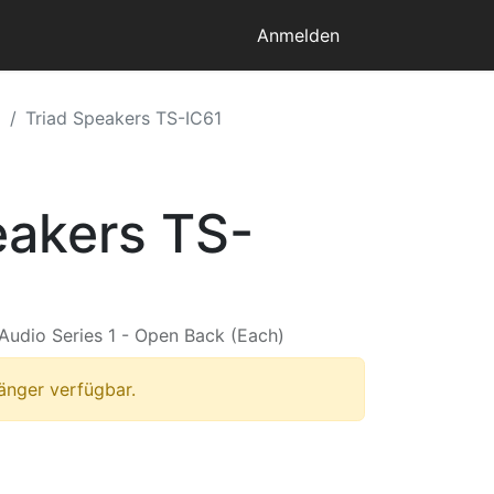
Anmelden
m
Triad Speakers TS-IC61
eakers TS-
 Audio Series 1 - Open Back (Each)
länger verfügbar.