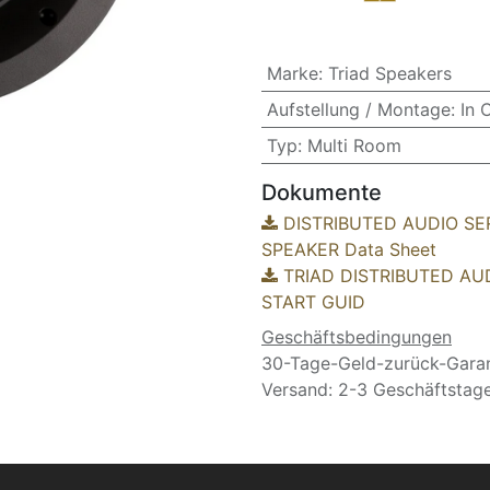
Marke
:
Triad Speakers
Aufstellung / Montage
:
In 
Typ
:
Multi Room
Dokumente
DISTRIBUTED AUDIO SERI
SPEAKER Data Sheet
TRIAD DISTRIBUTED AUD
START GUID
Geschäftsbedingungen
30-Tage-Geld-zurück-Garan
Versand: 2-3 Geschäftstag