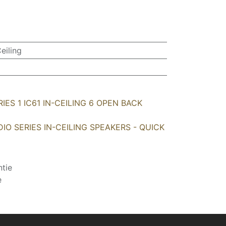
Ceiling
ES 1 IC61 IN-CEILING 6 OPEN BACK
IO SERIES IN-CEILING SPEAKERS - QUICK
tie
e